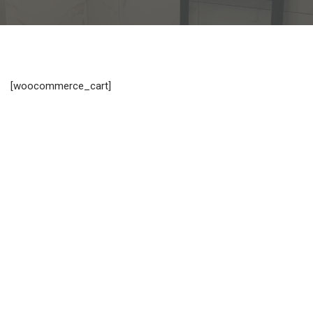
[woocommerce_cart]