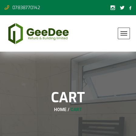
07838770142
CART
HOME
CART